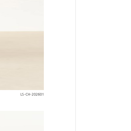
LS-CH-202601