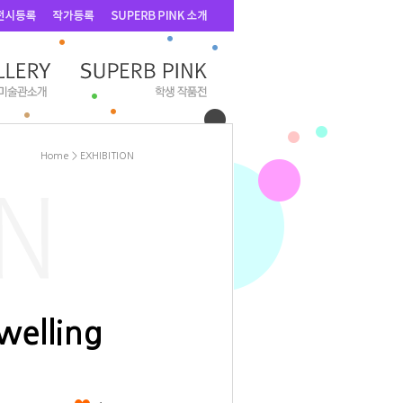
Home
>
EXHIBITION
elling