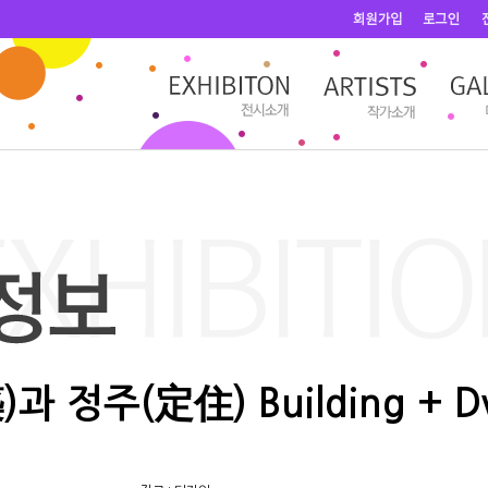
 정주(定住) Building + Dw