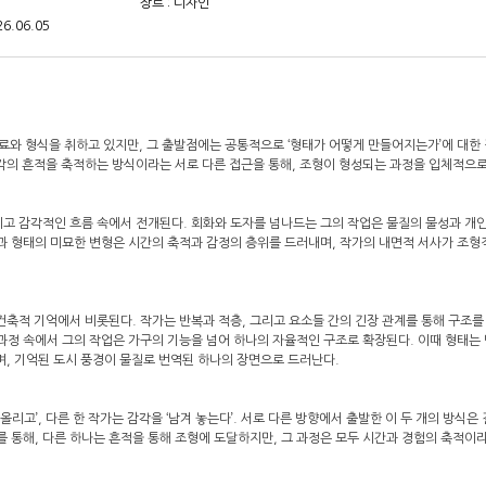
장르 : 디자인
6.06.05
료와 형식을 취하고 있지만, 그 출발점에는 공통적으로 ‘형태가 어떻게 만들어지는가’에 대한 
각의 흔적을 축적하는 방식이라는 서로 다른 접근을 통해, 조형이 형성되는 과정을 입체적으로
고 감각적인 흐름 속에서 전개된다. 회화와 도자를 넘나드는 그의 작업은 물질의 물성과 개
과 형태의 미묘한 변형은 시간의 축적과 감정의 층위를 드러내며, 작가의 내면적 서사가 조형
건축적 기억에서 비롯된다. 작가는 반복과 적층, 그리고 요소들 간의 긴장 관계를 통해 구조를
과정 속에서 그의 작업은 가구의 기능을 넘어 하나의 자율적인 구조로 확장된다. 이때 형태는 
며, 기억된 도시 풍경이 물질로 번역된 하나의 장면으로 드러난다.
올리고’, 다른 한 작가는 감각을 ‘남겨 놓는다’. 서로 다른 방향에서 출발한 이 두 개의 방식은
 통해, 다른 하나는 흔적을 통해 조형에 도달하지만, 그 과정은 모두 시간과 경험의 축적이라