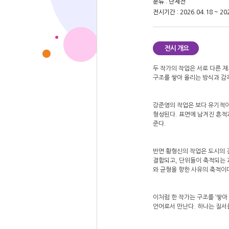
분류 : 단체전
전시기간 : 2026.04.18 ~ 202
전시 개요
두 작가의 작업은 서로 다른 재
구조를 쌓아 올리는 방식과 감
강준영의 작업은 보다 유기적이
형성된다. 표면에 남겨진 흔적
준다.
반면 황형신의 작업은 도시의 
결합되고, 단위들이 축적되는 
와 균형을 향한 사유의 축적이
이처럼 한 작가는 구조를 ‘쌓아 
언어로서 만난다. 하나는 질서를